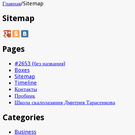
Главная
/
Sitemap
Sitemap
Pages
#2653 (без названия)
Boxes
Sitemap
Timeline
Контакты
Пробник
Школа скалолазания Дмитрия Тарасенкова
Categories
Business