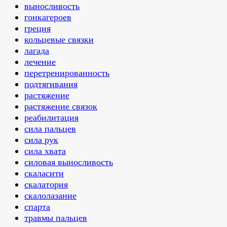
выносливость
‎гонкагероев
греция
кольцевые связки
лагада
лечение
перетренированность
подтягивания
растяжение
растяжение связок
реабилитация
сила пальцев
сила рук
сила хвата
силовая выносливость
скаласити
скалатория
скалолазание
спарта
травмы пальцев