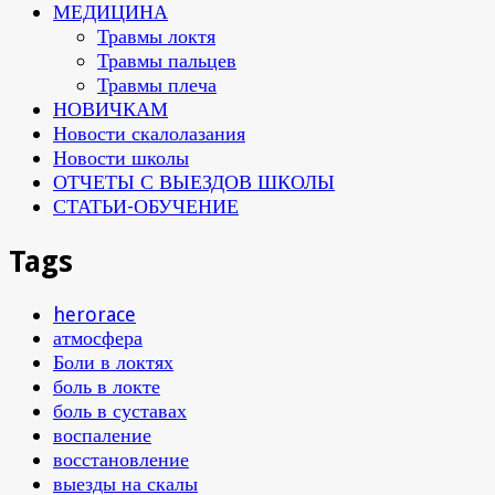
МЕДИЦИНА
Травмы локтя
Травмы пальцев
Травмы плеча
НОВИЧКАМ
Новости скалолазания
Новости школы
ОТЧЕТЫ С ВЫЕЗДОВ ШКОЛЫ
СТАТЬИ-ОБУЧЕНИЕ
Tags
‎herorace
атмосфера
Боли в локтях
боль в локте
боль в суставах
воспаление
восстановление
выезды на скалы