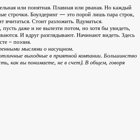
едельная или понятная. Плавная или рваная. Но каждый
нные строчки. Боулдеринг — это порой лишь пара строк,
т вчитаться. Стоит разложить. Вдуматься.
 пусть даже и не вылезти потом, но хотя бы увидеть,
ваются. И вдруг разглядывают. Начинают видеть. Здесь
те – поэзия.
бренными мыслями о насущном.
о отличные выходные в приятной компании. Большинство
ть, как вы понимаете, не в счет). В общем, говоря