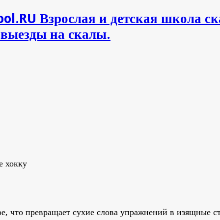
ol.RU Взрослая и детская школа ск
 выезды на скалы.
е хокку
мое, что превращает сухие слова упражнений в изящные с