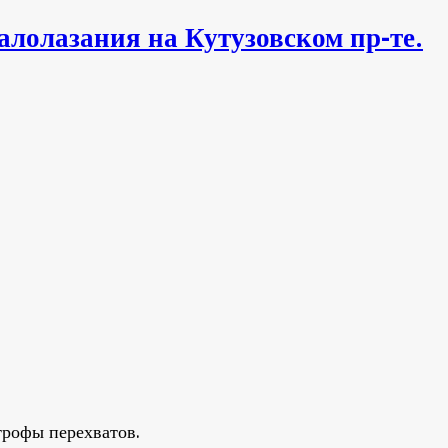
алолазания на Кутузовском пр-те.
трофы перехватов.