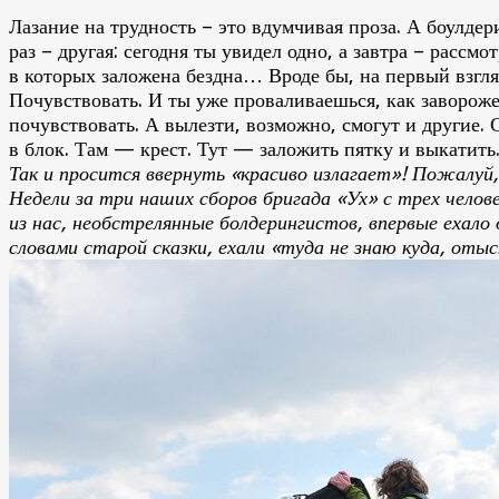
Лазание на трудность – это вдумчивая проза. А боулдер
раз – другая: сегодня ты увидел одно, а завтра – рассм
в которых заложена бездна… Вроде бы, на первый взгляд
Почувствовать. И ты уже проваливаешься, как заворожен
почувствовать. А вылезти, возможно, смогут и другие.
в блок. Там — крест. Тут — заложить пятку и выкатить.
Так и просится ввернуть «красиво излагает»! Пожалуй
Недели за три наших сборов бригада «Ух» с трех чело
из нас, необстрелянные болдерингистов, впервые ехало
словами старой сказки, ехали «туда не знаю куда, оты